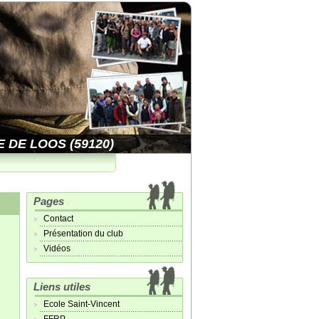
 DE LOOS (59120)
Pages
Contact
Présentation du club
Vidéos
Liens utiles
Ecole Saint-Vincent