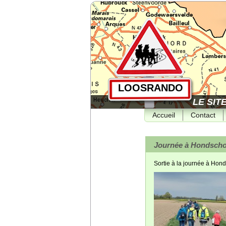
LOOSRANDO
LE SIT
Accueil
Contact
Journée à Hondschoo
Sortie à la journée à Hond