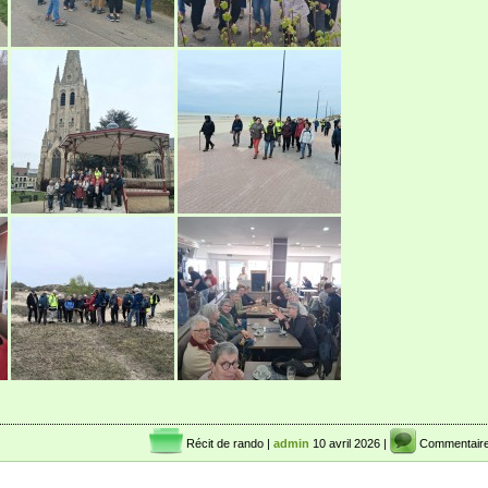
Récit de rando
|
admin
10 avril 2026 |
Commentaire