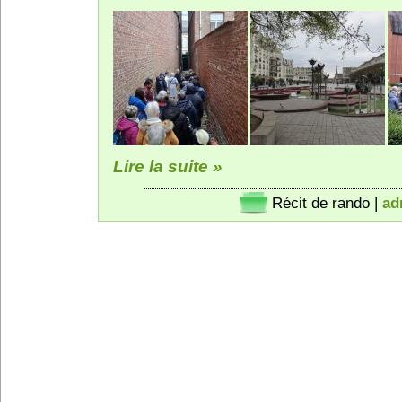
Lire la suite »
Récit de rando
|
ad