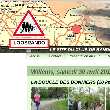
LOOSRANDO
LE SITE DU CLUB DE RAND
Accueil
Contact
Présentation du club
V
Willems, samedi 30 avril 20
LA BOUCLE DES BONNIERS (10 k