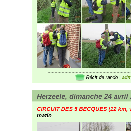
Récit de rando
|
adm
Herzeele, dimanche 24 avril
CIRCUIT DES 5 BECQUES (12 km, va
matin