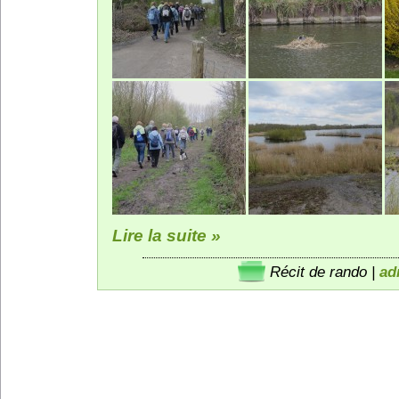
Lire la suite »
Récit de rando
|
ad