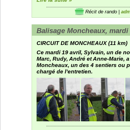
Récit de rando
|
adm
Balisage Moncheaux, mardi 1
CIRCUIT DE MONCHEAUX (11 km)
Ce mardi 19 avril, Sylvain, un de no
Marc, Rudy, André et Anne-Marie, a r
Moncheaux, un des 4 sentiers ou p
chargé de l’entretien.