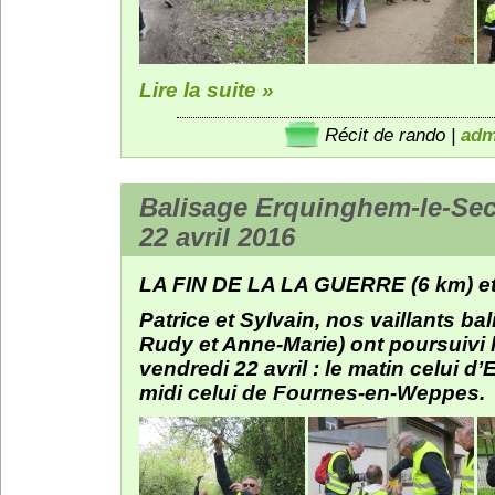
Lire la suite »
Récit de rando
|
adm
Balisage Erquinghem-le-Se
22 avril 2016
LA FIN DE LA LA GUERRE (6 km) 
Patrice et Sylvain, nos vaillants bal
Rudy et Anne-Marie) ont poursuivi l
vendredi 22 avril : le matin celui d
midi celui de Fournes-en-Weppes.