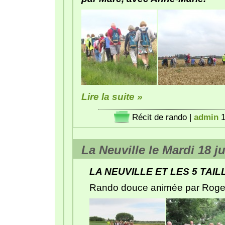
Lire la suite »
Récit de rando
|
admin
1
La Neuville le Mardi 18 ju
LA NEUVILLE ET LES 5 TAIL
Rando douce animée par Roger