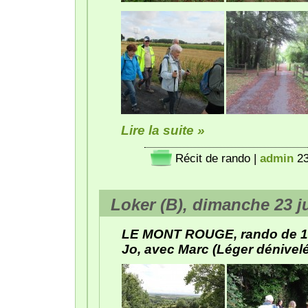
Lire la suite »
Récit de rando
|
admin
23
Loker (B), dimanche 23 ju
LE MONT ROUGE, rando de 10
Jo, avec Marc (Léger dénivelé