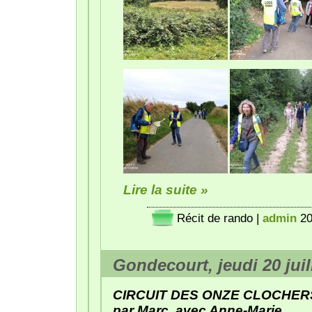
Lire la suite »
Récit de rando
|
admin
20
Gondecourt, jeudi 20 juil
CIRCUIT DES ONZE CLOCHERS,
par Marc, avec Anne-Marie.