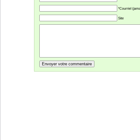
*Courriel (jama
Site