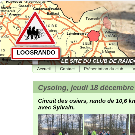
LOOSRANDO
LE SITE DU CLUB DE RAND
Accueil
Contact
Présentation du club
V
Cysoing, jeudi 18 décembre
Circuit des osiers, rando de 10,6 
avec Sylvain.