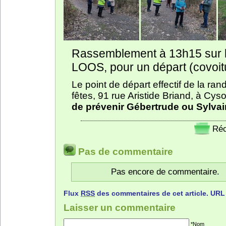
Rassemblement à 13h15 sur le
LOOS, pour un départ (covoi
Le point de départ effectif de la ran
fêtes, 91 rue Aristide Briand, à Cys
de prévenir
Gébertrude ou Sylva
Réc
Pas de commentaire
Pas encore de commentaire.
Flux
RSS
des commentaires de cet article.
URL
Laisser un commentaire
*Nom