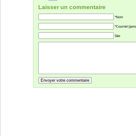
Laisser un commentaire
*Nom
*Courriel (jama
Site