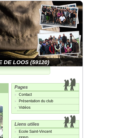
 DE LOOS (59120)
Pages
Contact
Présentation du club
Vidéos
Liens utiles
Ecole Saint-Vincent