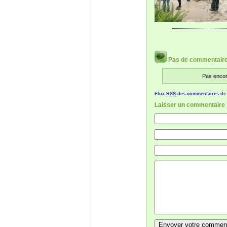
Pas de commentair
Pas encor
Flux
RSS
des commentaires de c
Laisser un commentaire