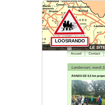
LOOSRANDO
LE SIT
Accueil
Contact
Lambersart, mardi 22
RANDO DE 9,5 km proposé