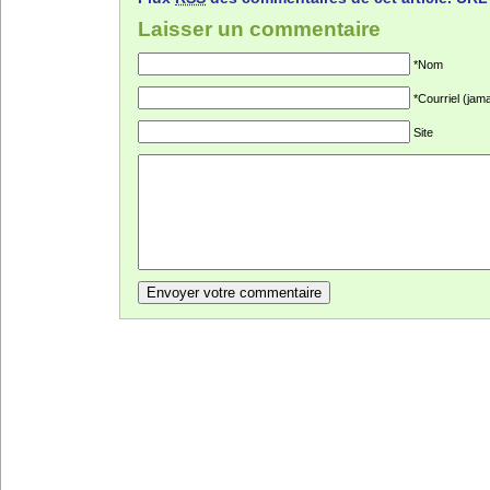
Laisser un commentaire
*Nom
*Courriel (jama
Site