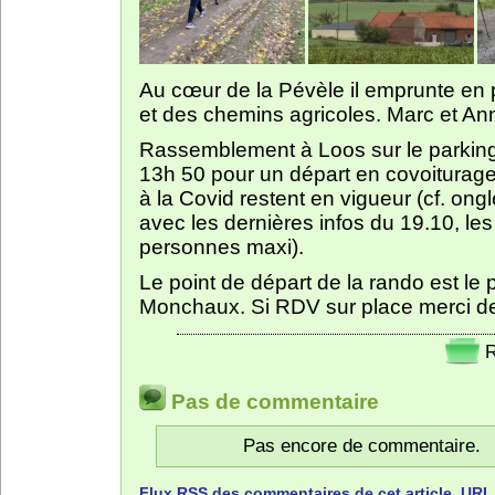
Au cœur de la Pévèle il emprunte en 
et des chemins agricoles. Marc et A
Rassemblement à Loos sur le parking
13h 50 pour un départ en covoiturage
à la Covid restent en vigueur (cf. ong
avec les dernières infos du 19.10, le
personnes maxi).
Le point de départ de la rando est le 
Monchaux. Si RDV sur place merci de
R
Pas de commentaire
Pas encore de commentaire.
Flux
RSS
des commentaires de cet article.
URL