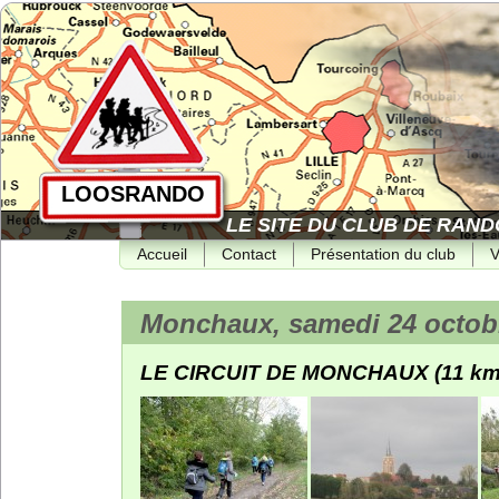
LOOSRANDO
LE SITE DU CLUB DE RAND
Accueil
Contact
Présentation du club
V
Monchaux, samedi 24 octobr
LE CIRCUIT DE MONCHAUX (11 km