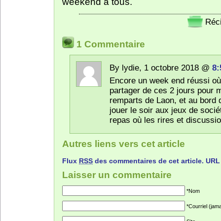
weekend à tous.
Réci
1 Commentaire
By lydie, 1 octobre 2018 @
8:
Encore un week end réussi où 
partager de ces 2 jours pour m
remparts de Laon, et au bord d
jouer le soir aux jeux de socié
repas où les rires et discuss
Autres liens vers cet article
Flux
RSS
des commentaires de cet article.
URL
Laisser un commentaire
*Nom
*Courriel (jama