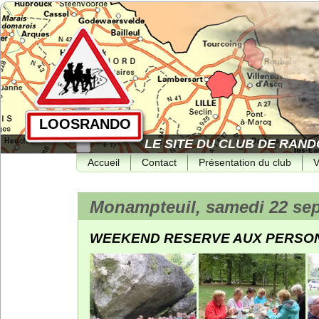
LOOSRANDO
LE SITE DU CLUB DE RAND
Accueil
Contact
Présentation du club
V
Monampteuil, samedi 22 se
WEEKEND RESERVE AUX PERSON