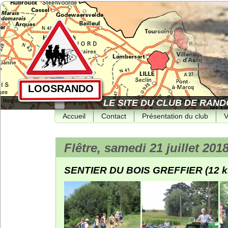
LOOSRANDO
LE SITE DU CLUB DE RAND
Accueil
Contact
Présentation du club
V
Flêtre, samedi 21 juillet 201
SENTIER DU BOIS GREFFIER (12 