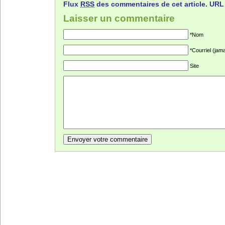
Flux
RSS
des commentaires de cet article.
URL
Laisser un commentaire
*Nom
*Courriel (jama
Site