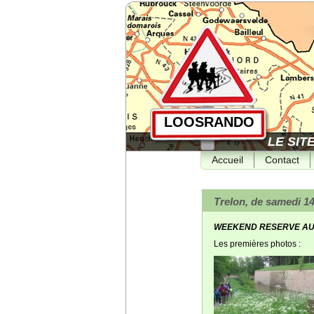
LOOSRANDO
LE SIT
Accueil
Contact
Trelon, de samedi 14
WEEKEND RESERVE AUX
Les premières photos :