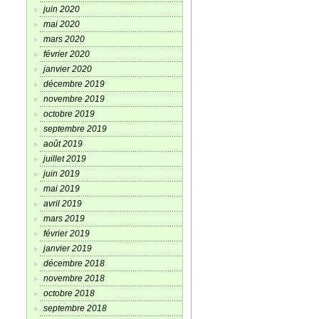
juin 2020
mai 2020
mars 2020
février 2020
janvier 2020
décembre 2019
novembre 2019
octobre 2019
septembre 2019
août 2019
juillet 2019
juin 2019
mai 2019
avril 2019
mars 2019
février 2019
janvier 2019
décembre 2018
novembre 2018
octobre 2018
septembre 2018