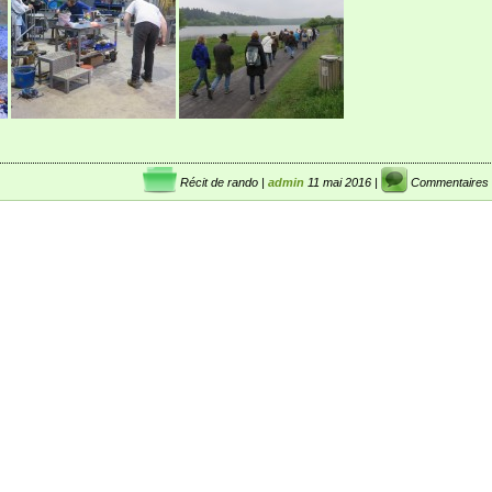
Récit de rando
|
admin
11 mai 2016 |
Commentaires 