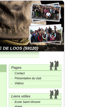
 DE LOOS (59120)
Pages
Contact
Présentation du club
Vidéos
Liens utiles
Ecole Saint-Vincent