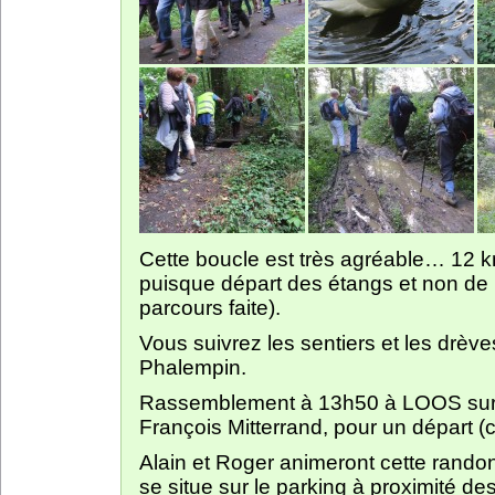
Cette boucle est très agréable… 12 k
puisque départ des étangs et non de
parcours faite).
Vous suivrez les sentiers et les drèv
Phalempin.
Rassemblement à 13h50 à LOOS sur le
François Mitterrand, pour un départ (
Alain et Roger animeront cette randon
se situe sur le parking à proximité de